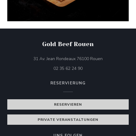
Gold Beef Rouen
((öffnet ein neues
31 Av. Jean Rondeaux 76100 Rouen
02 35 62 24 90
RESERVIERUNG
RESERVIEREN
PRIVATE VERANSTALTUNGEN
UNS FOLGEN