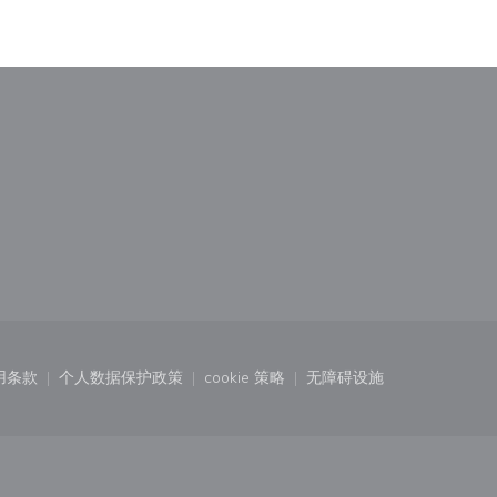
)
中打开))
用条款
个人数据保护政策
cookie 策略
无障碍设施
口中打开))
((在新窗口中打开))
((在新窗口中打开))
((在新窗口中打开))
((在新窗口中打开))