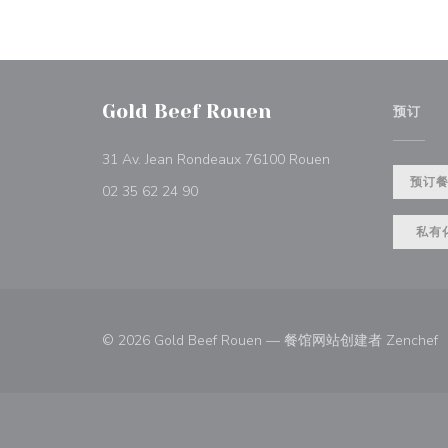
Gold Beef Rouen
预订
((在新窗口中打开))
31 Av. Jean Rondeaux 76100 Rouen
预订
02 35 62 24 90
私有
(
© 2026 Gold Beef Rouen — 餐馆网站创建者
Zenchef