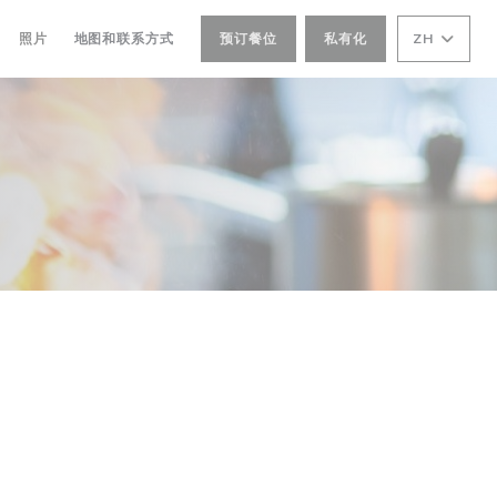
照片
地图和联系方式
预订餐位
私有化
ZH