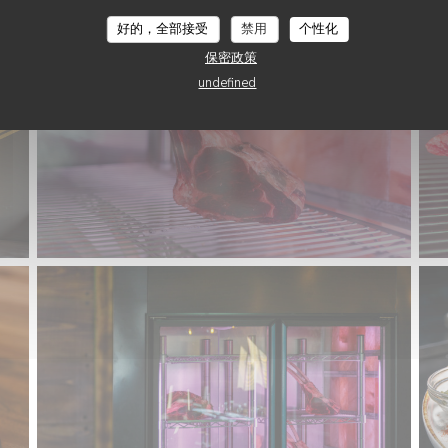
GOLD BEEF ROUEN
好的，全部接受
禁用
个性化
保密政策
undefined