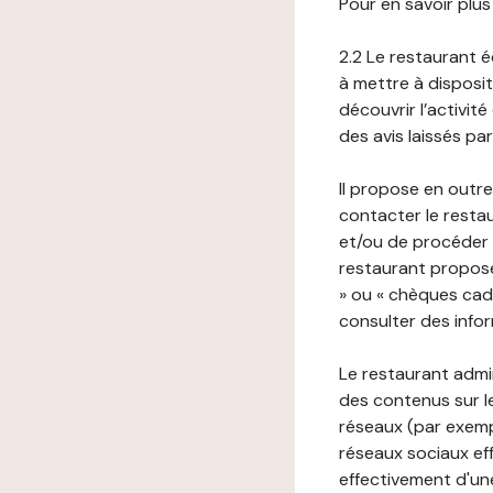
Pour en savoir plus
2.2 Le restaurant éd
à mettre à disposit
découvrir l’activit
des avis laissés pa
Il propose en outre
contacter le resta
et/ou de procéder 
restaurant propose
» ou « chèques cade
consulter des infor
Le restaurant admi
des contenus sur le
réseaux (par exemp
réseaux sociaux eff
effectivement d'une