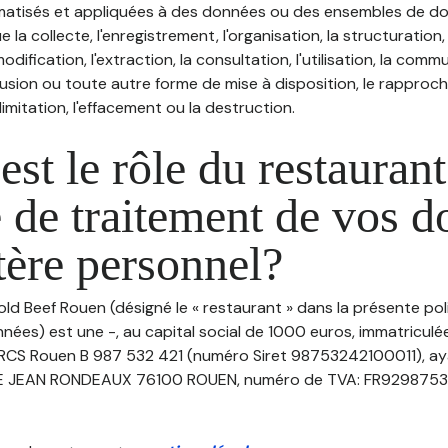
atisés et appliquées à des données ou des ensembles de do
e la collecte, l'enregistrement, l'organisation, la structuration
odification, l'extraction, la consultation, l'utilisation, la com
ffusion ou toute autre forme de mise à disposition, le rappro
 limitation, l'effacement ou la destruction.
est le rôle du restaurant
 de traitement de vos 
tère personnel?
old Beef Rouen (désigné le « restaurant » dans la présente pol
nées) est une -, au capital social de 1000 euros, immatriculé
RCS Rouen B 987 532 421 (numéro Siret 98753242100011), ay
UE JEAN RONDEAUX 76100 ROUEN, numéro de TVA: FR9298753242