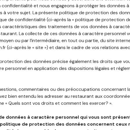
 confidentialité et nous engageons à protéger les données à
es à votre sujet. La présente politique de protection des don
que de confidentialité (ci-après la « politique de protection 
s caractéristiques des traitements de vos données à caractè
staurant. La collecte de ces données à caractère personnel 
 moyen ou par l’intermédiaire, en tout ou partie, du site inter
r (ci-après le « site ») et dans le cadre de vos relations avec
 protection des données précise également les droits que vo
e personnel en application des dispositions légales et régle
questions, commentaires ou des préoccupations concernant l
uvez bien entendu les adresser au restaurant aux coordonnées
e « Quels sont vos droits et comment les exercer? ».
de données à caractère personnel qui vous sont présent
 politique de protection des données concernent ceux 