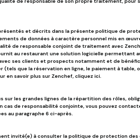
 qualité de responsable de son propre traitement, pour 
résentés et décrits dans la présente politique de prot
tements de données à caractère personnel mis en œuvre
alité de responsable conjoint de traitement avec Zenche
ournit au restaurant une solution logicielle permettant 
 avec ses clients et prospects notamment et de bénéfic
r (tels que la réservation en ligne, le paiement à table, 
our en savoir plus sur Zenchef, cliquez ici.
s sur les grandes lignes de la répartition des rôles, obli
en cas de responsabilité conjointe, vous pouvez contac
es au paragraphe 6 ci-après.
nt invité(e) à consulter la politique de protection des