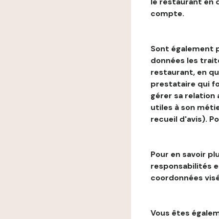
le restaurant en
compte.
Sont également p
données les trai
restaurant, en qu
prestataire qui f
gérer sa relation
utiles à son métie
recueil d'avis). P
Pour en savoir plu
responsabilités 
coordonnées visé
Vous êtes égaleme