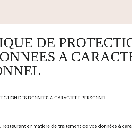
IQUE DE PROTECTI
DONNEES A CARACT
ONNEL
OTECTION DES DONNEES A CARACTERE PERSONNEL
 du restaurant en matière de traitement de vos données à car