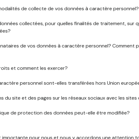
 modalités de collecte de vos données à caractère personnel?
données collectées, pour quelles finalités de traitement, sur
rées?
stinataires de vos données à caractère personnel? Comment
roits et comment les exercer?
ractère personnel sont-elles transférées hors Union europ
ens du site et des pages sur les réseaux sociaux avec les sites 
tique de protection des données peut-elle être modifiée?
st importante pour nous et nous y accordons une attention tou