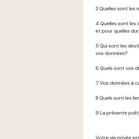
3 Quelles sont les
4 Quelles sont les 
et pour quelles du
5 Qui sont les de
vos données?
6 Quels sont vos d
7 Vos données à ca
8 Quels sont les li
9 La présente poli
Votre vie privée e