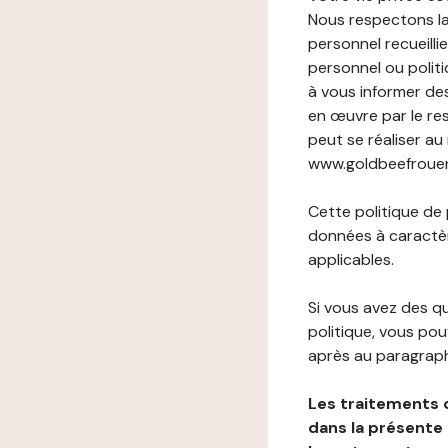
Nous respectons la
personnel recueilli
personnel ou politi
à vous informer de
en œuvre par le re
peut se réaliser au
www.goldbeefrouen.f
Cette politique de
données à caractèr
applicables.
Si vous avez des 
politique, vous po
après au paragraph
Les traitements 
dans la présente