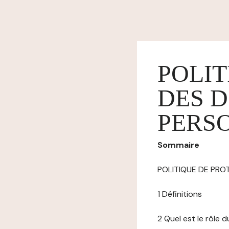
POLIT
DES 
PERS
Sommaire
POLITIQUE DE PR
1 Définitions
2 Quel est le rôle