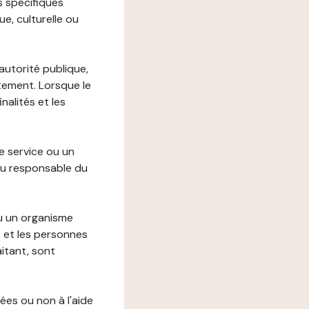
s spécifiques
e, culturelle ou
autorité publique,
itement. Lorsque le
alités et les
le service ou un
du responsable du
ou un organisme
t et les personnes
itant, sont
ées ou non à l'aide