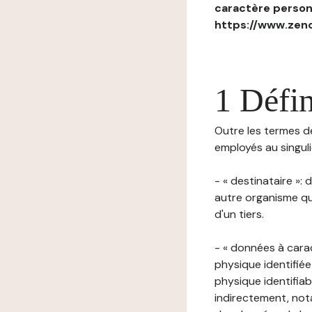
caractère personn
https://www.zenc
1 Défin
Outre les termes déf
employés au singulie
- « destinataire »:
autre organisme qu
d'un tiers.
- « données à cara
physique identifiée
physique identifia
indirectement, nota